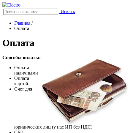
Искать
Главная
/
Оплата
Оплата
Способы оплаты:
Оплата
наличными
Оплата
картой
Счет для
юридических лиц (у нас ИП без НДС)
СБП