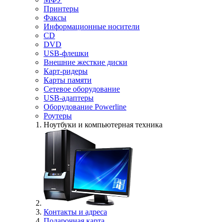
Принтеры
Факсы
Информационные носители
CD
DVD
USB-флешки
Внешние жесткие диски
Карт-ридеры
Карты памяти
Сетевое оборудование
USB-адаптеры
Оборудование Powerline
Роутеры
Ноутбуки и компьютерная техника
Контакты и адреса
Подарочная карта