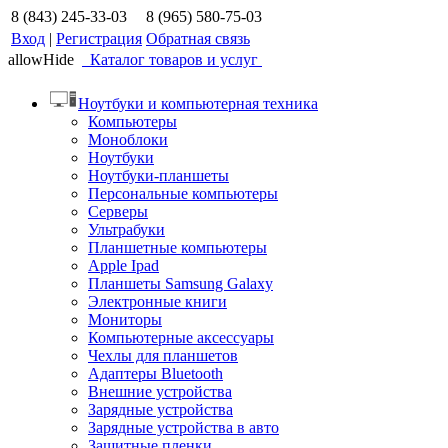
8 (843) 245-33-03
8 (965) 580-75-03
Вход
|
Регистрация
Обратная связь
allowHide
Каталог товаров и услуг
Ноутбуки и компьютерная техника
Компьютеры
Моноблоки
Ноутбуки
Ноутбуки-планшеты
Персональные компьютеры
Серверы
Ультрабуки
Планшетные компьютеры
Apple Ipad
Планшеты Samsung Galaxy
Электронные книги
Мониторы
Компьютерные аксессуары
Чехлы для планшетов
Адаптеры Bluetooth
Внешние устройства
Зарядные устройства
Зарядные устройства в авто
Защитные пленки