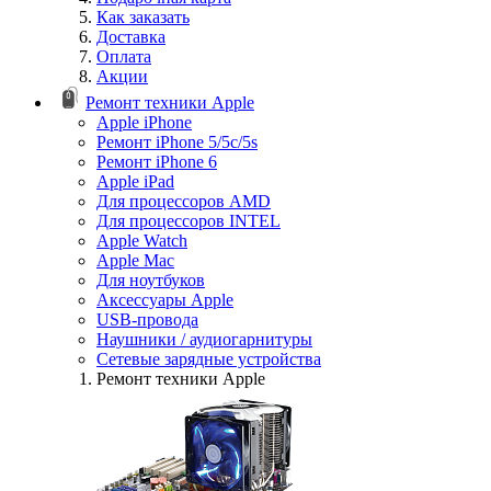
Как заказать
Доставка
Оплата
Акции
Ремонт техники Apple
Apple iPhone
Ремонт iPhone 5/5c/5s
Ремонт iPhone 6
Apple iPad
Для процессоров AMD
Для процессоров INTEL
Apple Watch
Apple Mac
Для ноутбуков
Аксессуары Apple
USB-провода
Наушники / аудиогарнитуры
Сетевые зарядные устройства
Ремонт техники Apple