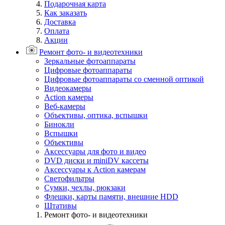
Подарочная карта
Как заказать
Доставка
Оплата
Акции
Ремонт фото- и видеотехники
Зеркальные фотоаппараты
Цифровые фотоаппараты
Цифровые фотоаппараты со сменной оптикой
Видеокамеры
Action камеры
Веб-камеры
Объективы, оптика, вспышки
Бинокли
Вспышки
Объективы
Аксессуары для фото и видео
DVD диски и miniDV кассеты
Аксессуары к Action камерам
Светофильтры
Сумки, чехлы, рюкзаки
Флешки, карты памяти, внешние HDD
Штативы
Ремонт фото- и видеотехники