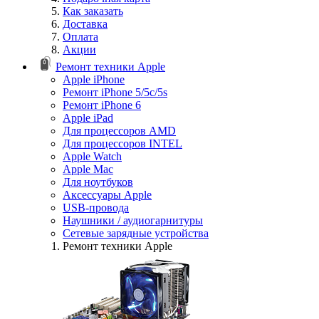
Как заказать
Доставка
Оплата
Акции
Ремонт техники Apple
Apple iPhone
Ремонт iPhone 5/5c/5s
Ремонт iPhone 6
Apple iPad
Для процессоров AMD
Для процессоров INTEL
Apple Watch
Apple Mac
Для ноутбуков
Аксессуары Apple
USB-провода
Наушники / аудиогарнитуры
Сетевые зарядные устройства
Ремонт техники Apple