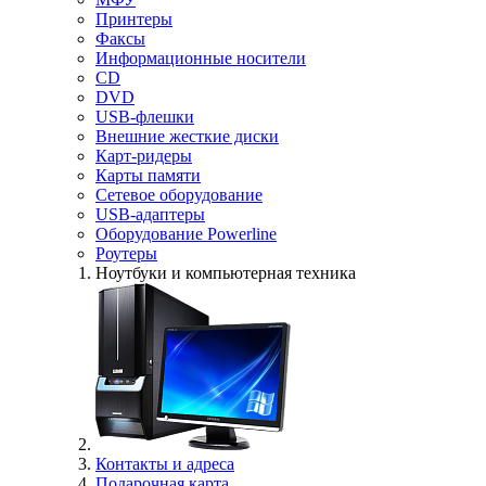
Принтеры
Факсы
Информационные носители
CD
DVD
USB-флешки
Внешние жесткие диски
Карт-ридеры
Карты памяти
Сетевое оборудование
USB-адаптеры
Оборудование Powerline
Роутеры
Ноутбуки и компьютерная техника
Контакты и адреса
Подарочная карта