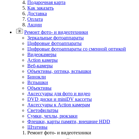
Подарочная карта
Как заказать
Доставка
Оплата
Акции
Ремонт фото- и видеотехники
Зеркальные фотоаппараты
Цифровые фотоаппараты
Цифровые фотоаппараты со сменной оптикой
Видеокамеры
Action камеры
Веб-камеры
Объективы, оптика, вспышки
Бинокли
Вспышки
Объективы
Аксессуары для фото и видео
DVD диски и miniDV кассеты
Аксессуары к Action камерам
Светофильтры
Сумки, чехлы, рюкзаки
Флешки, карты памяти, внешние HDD
Штативы
Ремонт фото- и видеотехники