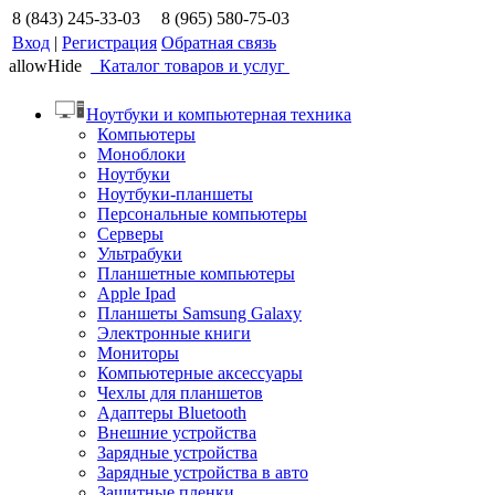
8 (843) 245-33-03
8 (965) 580-75-03
Вход
|
Регистрация
Обратная связь
allowHide
Каталог товаров и услуг
Ноутбуки и компьютерная техника
Компьютеры
Моноблоки
Ноутбуки
Ноутбуки-планшеты
Персональные компьютеры
Серверы
Ультрабуки
Планшетные компьютеры
Apple Ipad
Планшеты Samsung Galaxy
Электронные книги
Мониторы
Компьютерные аксессуары
Чехлы для планшетов
Адаптеры Bluetooth
Внешние устройства
Зарядные устройства
Зарядные устройства в авто
Защитные пленки