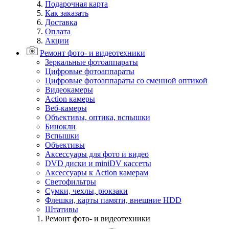
Подарочная карта
Как заказать
Доставка
Оплата
Акции
Ремонт фото- и видеотехники
Зеркальные фотоаппараты
Цифровые фотоаппараты
Цифровые фотоаппараты со сменной оптикой
Видеокамеры
Action камеры
Веб-камеры
Объективы, оптика, вспышки
Бинокли
Вспышки
Объективы
Аксессуары для фото и видео
DVD диски и miniDV кассеты
Аксессуары к Action камерам
Светофильтры
Сумки, чехлы, рюкзаки
Флешки, карты памяти, внешние HDD
Штативы
Ремонт фото- и видеотехники