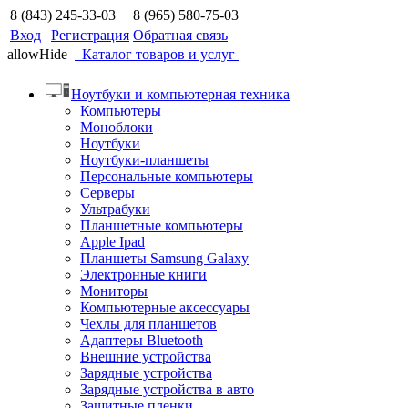
8 (843) 245-33-03
8 (965) 580-75-03
Вход
|
Регистрация
Обратная связь
allowHide
Каталог товаров и услуг
Ноутбуки и компьютерная техника
Компьютеры
Моноблоки
Ноутбуки
Ноутбуки-планшеты
Персональные компьютеры
Серверы
Ультрабуки
Планшетные компьютеры
Apple Ipad
Планшеты Samsung Galaxy
Электронные книги
Мониторы
Компьютерные аксессуары
Чехлы для планшетов
Адаптеры Bluetooth
Внешние устройства
Зарядные устройства
Зарядные устройства в авто
Защитные пленки