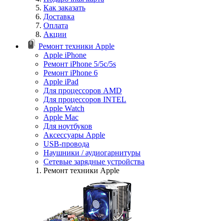
Как заказать
Доставка
Оплата
Акции
Ремонт техники Apple
Apple iPhone
Ремонт iPhone 5/5c/5s
Ремонт iPhone 6
Apple iPad
Для процессоров AMD
Для процессоров INTEL
Apple Watch
Apple Mac
Для ноутбуков
Аксессуары Apple
USB-провода
Наушники / аудиогарнитуры
Сетевые зарядные устройства
Ремонт техники Apple