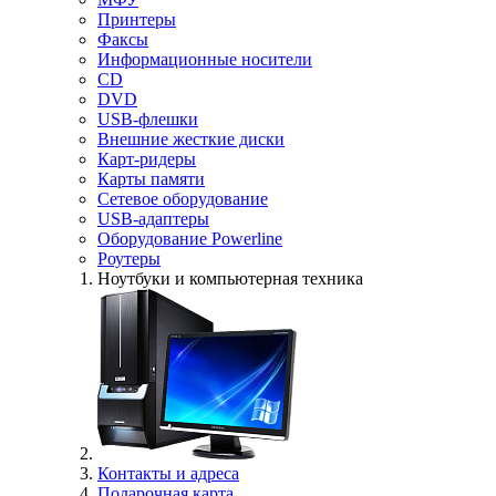
Принтеры
Факсы
Информационные носители
CD
DVD
USB-флешки
Внешние жесткие диски
Карт-ридеры
Карты памяти
Сетевое оборудование
USB-адаптеры
Оборудование Powerline
Роутеры
Ноутбуки и компьютерная техника
Контакты и адреса
Подарочная карта