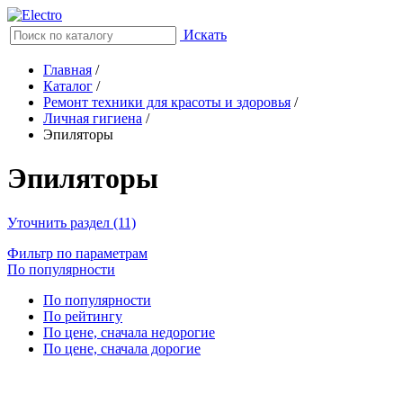
Искать
Главная
/
Каталог
/
Ремонт техники для красоты и здоровья
/
Личная гигиена
/
Эпиляторы
Эпиляторы
Уточнить раздел (11)
Фильтр по параметрам
По популярности
По популярности
По рейтингу
По цене, сначала недорогие
По цене, сначала дорогие