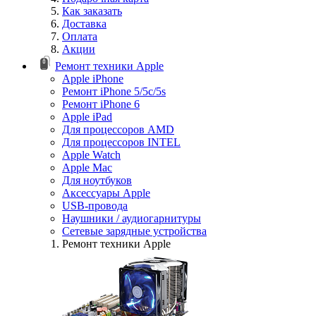
Как заказать
Доставка
Оплата
Акции
Ремонт техники Apple
Apple iPhone
Ремонт iPhone 5/5c/5s
Ремонт iPhone 6
Apple iPad
Для процессоров AMD
Для процессоров INTEL
Apple Watch
Apple Mac
Для ноутбуков
Аксессуары Apple
USB-провода
Наушники / аудиогарнитуры
Сетевые зарядные устройства
Ремонт техники Apple