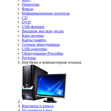
Принтеры
Факсы
Информационные носители
CD
DVD
USB-флешки
Внешние жесткие диски
Карт-ридеры
Карты памяти
Сетевое оборудование
USB-адаптеры
Оборудование Powerline
Роутеры
Ноутбуки и компьютерная техника
Контакты и адреса
Подарочная карта