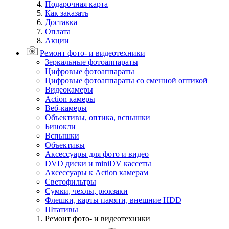
Подарочная карта
Как заказать
Доставка
Оплата
Акции
Ремонт фото- и видеотехники
Зеркальные фотоаппараты
Цифровые фотоаппараты
Цифровые фотоаппараты со сменной оптикой
Видеокамеры
Action камеры
Веб-камеры
Объективы, оптика, вспышки
Бинокли
Вспышки
Объективы
Аксессуары для фото и видео
DVD диски и miniDV кассеты
Аксессуары к Action камерам
Светофильтры
Сумки, чехлы, рюкзаки
Флешки, карты памяти, внешние HDD
Штативы
Ремонт фото- и видеотехники