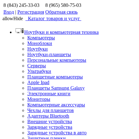
8 (843) 245-33-03
8 (965) 580-75-03
Вход
|
Регистрация
Обратная связь
allowHide
Каталог товаров и услуг
Ноутбуки и компьютерная техника
Компьютеры
Моноблоки
Ноутбуки
Ноутбуки-планшеты
Персональные компьютеры
Серверы
Ультрабуки
Планшетные компьютеры
Apple Ipad
Планшеты Samsung Galaxy
Электронные книги
Мониторы
Компьютерные аксессуары
Чехлы для планшетов
Адаптеры Bluetooth
Внешние устройства
Зарядные устройства
Зарядные устройства в авто
Защитные пленки