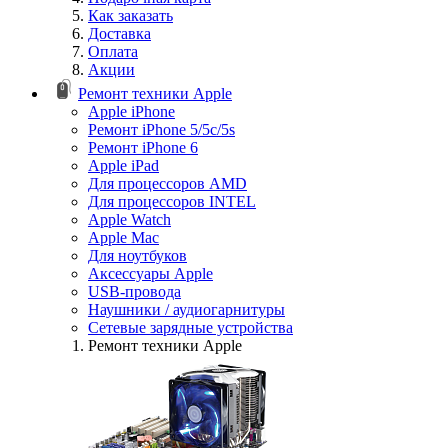
Как заказать
Доставка
Оплата
Акции
Ремонт техники Apple
Apple iPhone
Ремонт iPhone 5/5c/5s
Ремонт iPhone 6
Apple iPad
Для процессоров AMD
Для процессоров INTEL
Apple Watch
Apple Mac
Для ноутбуков
Аксессуары Apple
USB-провода
Наушники / аудиогарнитуры
Сетевые зарядные устройства
Ремонт техники Apple