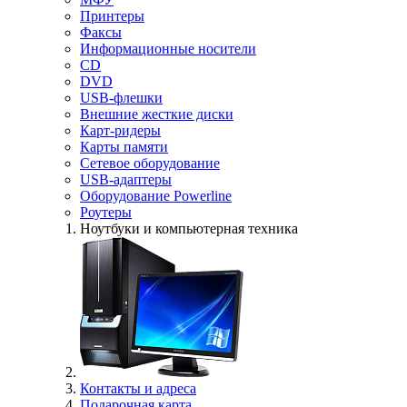
Принтеры
Факсы
Информационные носители
CD
DVD
USB-флешки
Внешние жесткие диски
Карт-ридеры
Карты памяти
Сетевое оборудование
USB-адаптеры
Оборудование Powerline
Роутеры
Ноутбуки и компьютерная техника
Контакты и адреса
Подарочная карта