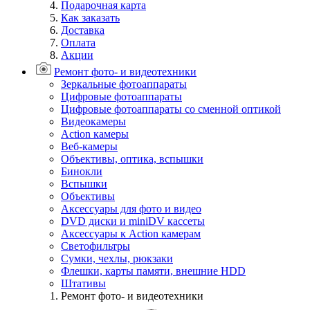
Подарочная карта
Как заказать
Доставка
Оплата
Акции
Ремонт фото- и видеотехники
Зеркальные фотоаппараты
Цифровые фотоаппараты
Цифровые фотоаппараты со сменной оптикой
Видеокамеры
Action камеры
Веб-камеры
Объективы, оптика, вспышки
Бинокли
Вспышки
Объективы
Аксессуары для фото и видео
DVD диски и miniDV кассеты
Аксессуары к Action камерам
Светофильтры
Сумки, чехлы, рюкзаки
Флешки, карты памяти, внешние HDD
Штативы
Ремонт фото- и видеотехники