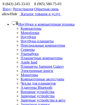
8 (843) 245-33-03
8 (965) 580-75-03
Вход
|
Регистрация
Обратная связь
allowHide
Каталог товаров и услуг
Ноутбуки и компьютерная техника
Компьютеры
Моноблоки
Ноутбуки
Ноутбуки-планшеты
Персональные компьютеры
Серверы
Ультрабуки
Планшетные компьютеры
Apple Ipad
Планшеты Samsung Galaxy
Электронные книги
Мониторы
Компьютерные аксессуары
Чехлы для планшетов
Адаптеры Bluetooth
Внешние устройства
Зарядные устройства
Зарядные устройства в авто
Защитные пленки