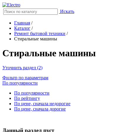
Искать
Главная
/
Каталог
/
Ремонт бытовой техники
/
Стиральные машины
Стиральные машины
Уточнить раздел (2)
Фильтр по параметрам
По популярности
По популярности
По рейтингу
По цене, сначала недорогие
По цене, сначала дорогие
Данный раздел пуст